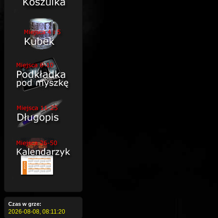
Czas w grze:
2026-08-08,
08:11:21