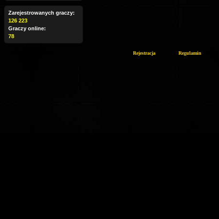
Zarejestrowanych graczy:
126 223
Graczy online:
78
Rejestracja
Regulamin