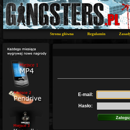
Strona główna
Regulamin
Zasad
E-mail:
Hasło: