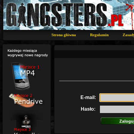
Strona główna
Regulamin
Zasad
E-mail:
Hasło: