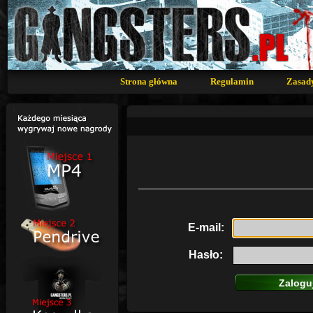
Strona główna
Regulamin
Zasad
E-mail:
Hasło: