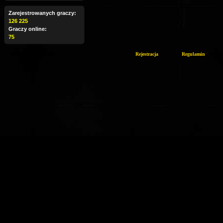
Zarejestrowanych graczy:
126 225
Graczy online:
75
Rejestracja
Regulamin