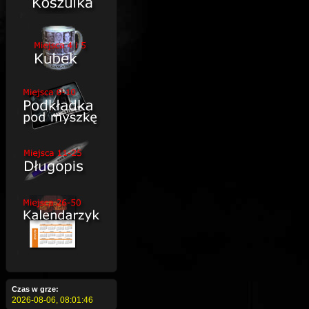
Czas w grze:
2026-08-06,
08:01:47