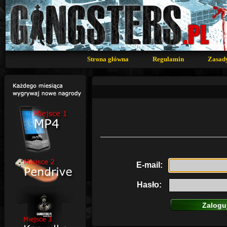
Strona główna
Regulamin
Zasad
E-mail:
Hasło: