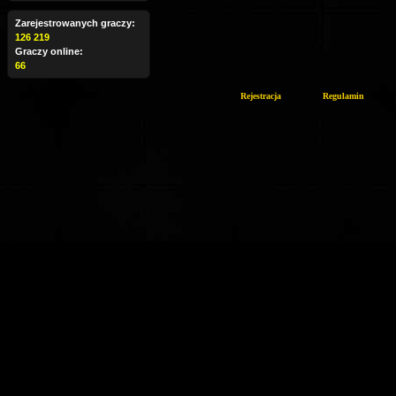
Zarejestrowanych graczy:
126 219
Graczy online:
66
Rejestracja
Regulamin