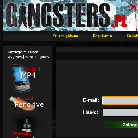
Strona główna
Regulamin
Zasad
E-mail:
Hasło: