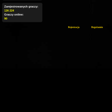
Zarejestrowanych graczy:
126 224
Graczy online:
90
Rejestracja
Regulamin