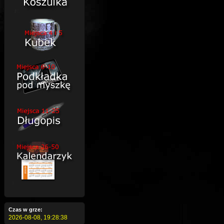
Czas w grze:
2026-08-08,
19:28:39