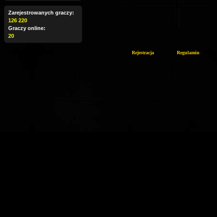
Zarejestrowanych graczy:
126 220
Graczy online:
20
Rejestracja
Regulamin