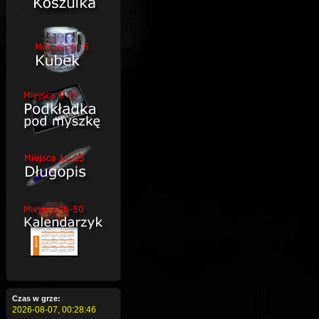
Czas w grze:
2026-08-07,
00:28:47