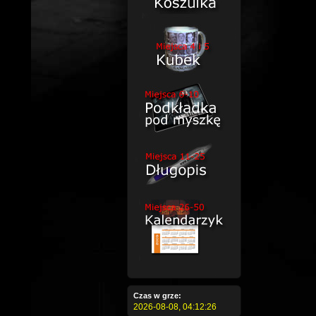
Czas w grze:
2026-08-08,
04:12:27