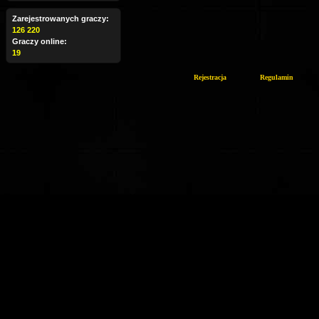
Zarejestrowanych graczy:
126 220
Graczy online:
19
Rejestracja
Regulamin