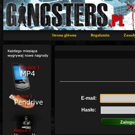
Strona główna
Regulamin
Zasad
E-mail:
Hasło: