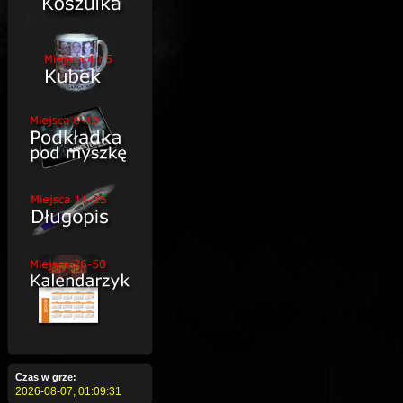
Czas w grze:
2026-08-07,
01:09:32