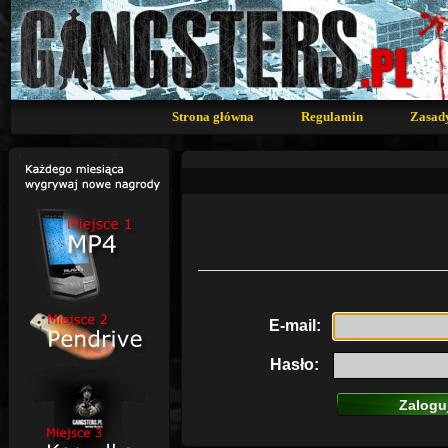
Strona główna
Regulamin
Zasad
E-mail:
Hasło: