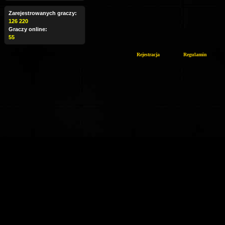
Zarejestrowanych graczy:
126 220
Graczy online:
55
Rejestracja
Regulamin