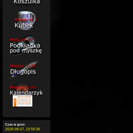
Czas w grze:
2026-08-07,
10:56:37