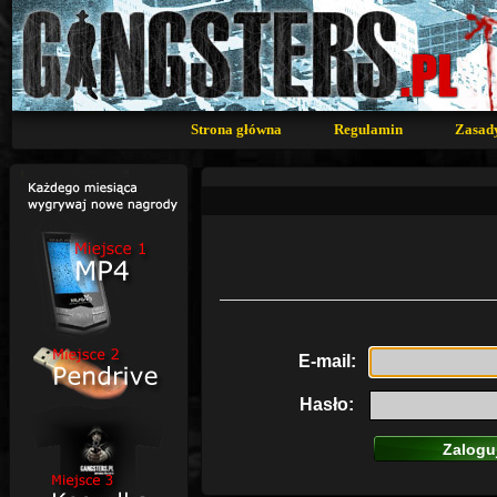
Strona główna
Regulamin
Zasad
E-mail:
Hasło: