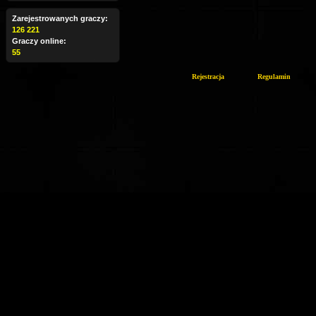
Zarejestrowanych graczy:
126 221
Graczy online:
55
Rejestracja
Regulamin