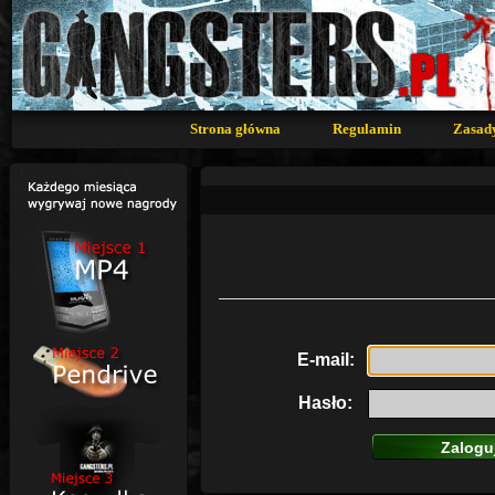
Strona główna
Regulamin
Zasad
E-mail:
Hasło: