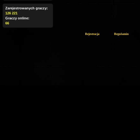
Zarejestrowanych graczy:
126 221
Graczy online:
66
Rejestracja
Regulamin