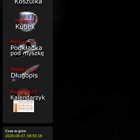
Czas w grze:
2026-08-07,
08:50:17