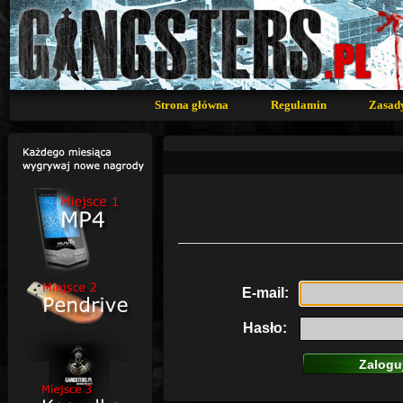
Strona główna
Regulamin
Zasad
E-mail:
Hasło: