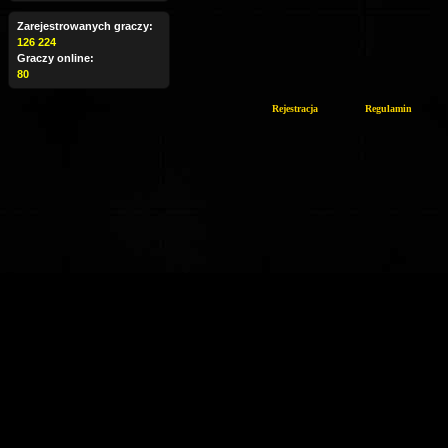
Zarejestrowanych graczy:
126 224
Graczy online:
80
Rejestracja
Regulamin