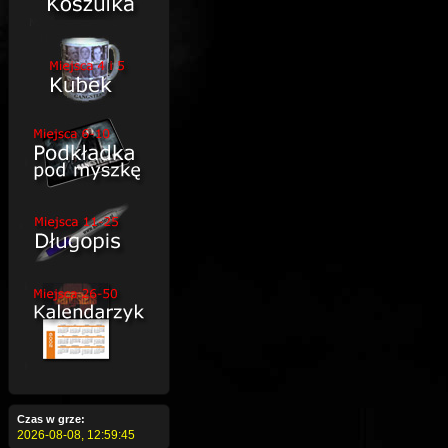
Czas w grze:
2026-08-08,
12:59:46