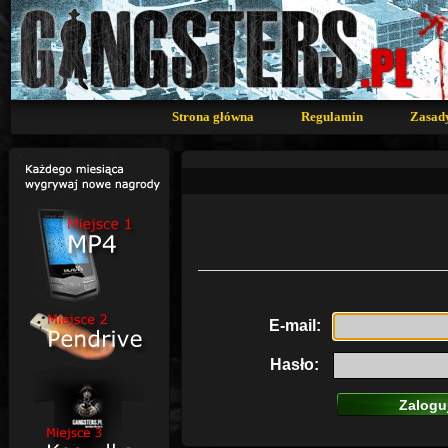
Strona główna
Regulamin
Zasad
E-mail:
Hasło: