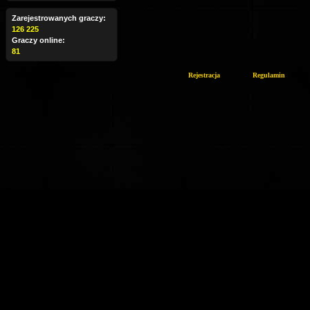
Zarejestrowanych graczy:
126 225
Graczy online:
81
Rejestracja
Regulamin