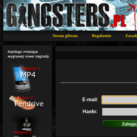
Strona główna
Regulamin
Zasad
E-mail:
Hasło: