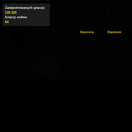
Zarejestrowanych graczy:
126 220
Graczy online:
64
Rejestracja
Regulamin