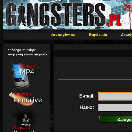
Strona główna
Regulamin
Zasad
E-mail:
Hasło: