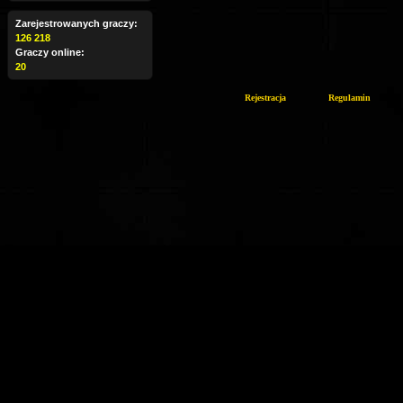
Zarejestrowanych graczy:
126 218
Graczy online:
20
Rejestracja
Regulamin