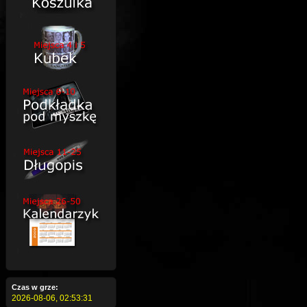
Czas w grze:
2026-08-06,
02:53:32