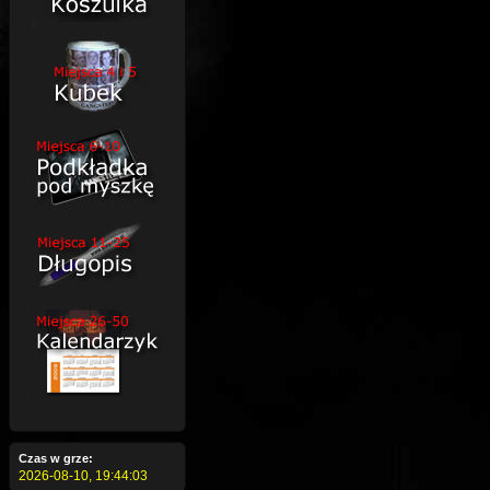
Czas w grze:
2026-08-10,
19:44:04