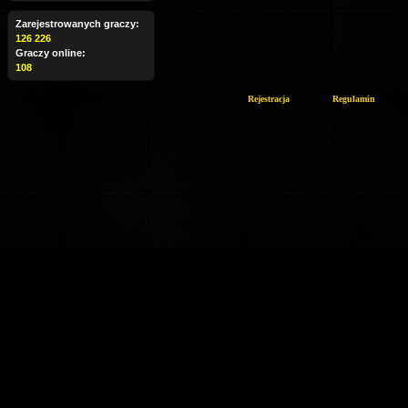
Zarejestrowanych graczy:
126 226
Graczy online:
108
Rejestracja
Regulamin