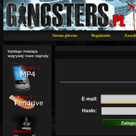
Strona główna
Regulamin
Zasad
E-mail:
Hasło: