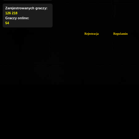
Zarejestrowanych graczy:
126 218
Graczy online:
54
Rejestracja
Regulamin