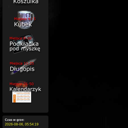
Czas w grze:
2026-08-06,
05:54:20