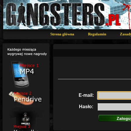
Strona główna
Regulamin
Zasad
E-mail:
Hasło: