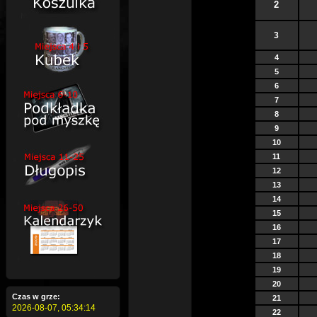
2
3
4
5
6
7
8
9
10
11
12
13
14
15
16
17
18
19
20
Czas w grze:
21
2026-08-07,
05:34:15
22