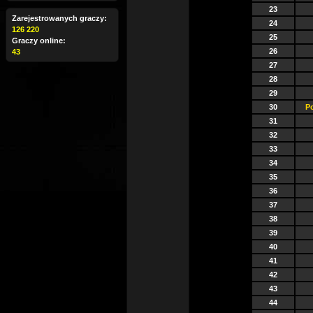
23
Zarejestrowanych graczy:
24
126 220
25
Graczy online:
26
43
27
28
29
30
Po
31
32
33
34
35
36
37
38
39
40
41
42
43
44