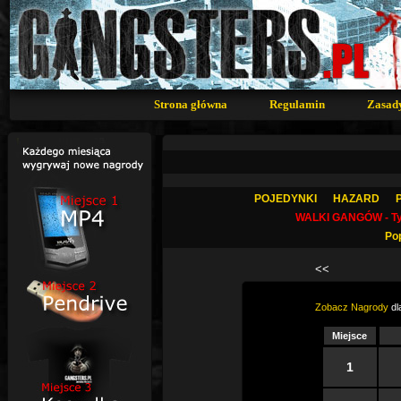
Strona główna
Regulamin
Zasad
POJEDYNKI
HAZARD
WALKI GANGÓW - T
Po
<<
Zobacz Nagrody
dl
Miejsce
1